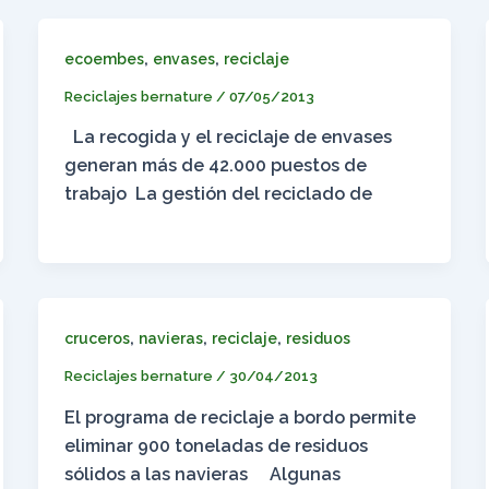
,
,
ecoembes
envases
reciclaje
Reciclajes bernature
/
07/05/2013
La recogida y el reciclaje de envases
generan más de 42.000 puestos de
trabajo La gestión del reciclado de
,
,
,
cruceros
navieras
reciclaje
residuos
Reciclajes bernature
/
30/04/2013
El programa de reciclaje a bordo permite
eliminar 900 toneladas de residuos
sólidos a las navieras Algunas