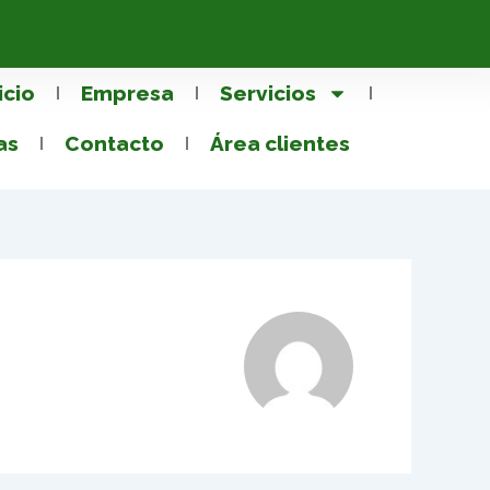
icio
Empresa
Servicios
as
Contacto
Área clientes