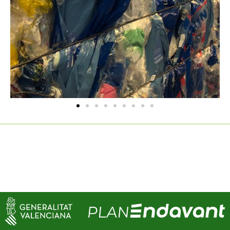
“Proyecto financiado por la Conselleria de Innovación,
Industria, Comercio y Turismo de la Generalitat
Valenciana, dentro del programa de ayudas dirigidas
a la reactivación económica en municipios afectados
por la DANA (EMDANA).”
Importe recibido 30.000 €.