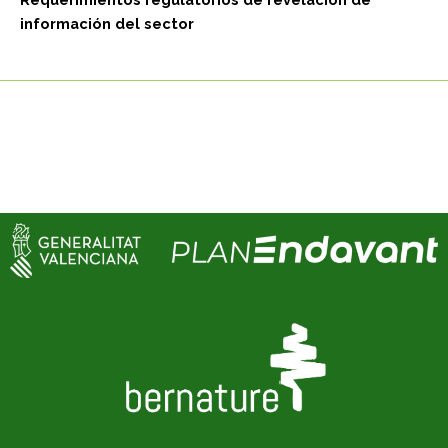
información del sector
“Proyecto financiado por la Conselleria de Innovación,
Industria, Comercio y Turismo de la Generalitat
Valenciana, dentro del programa de ayudas dirigidas
a la reactivación económica en municipios afectados
por la DANA (EMDANA).”
Importe recibido 30.000 €.