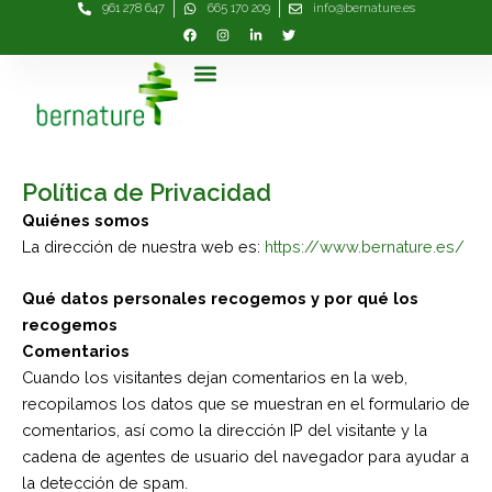
961 278 647
665 170 209
info@bernature.es
Ir
al
contenido
Menú
Política de Privacidad
Quiénes somos
La dirección de nuestra web es:
https://www.bernature.es/
Qué datos personales recogemos y por qué los
recogemos
Comentarios
Cuando los visitantes dejan comentarios en la web,
recopilamos los datos que se muestran en el formulario de
comentarios, así como la dirección IP del visitante y la
cadena de agentes de usuario del navegador para ayudar a
la detección de spam.