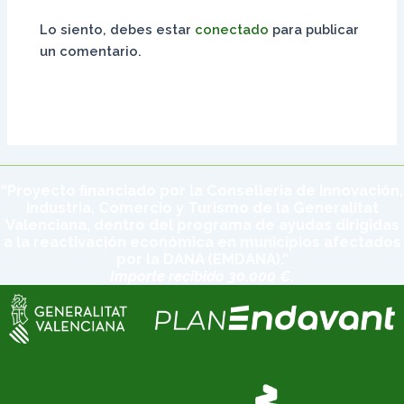
Lo siento, debes estar
conectado
para publicar
un comentario.
“Proyecto financiado por la Conselleria de Innovación,
Industria, Comercio y Turismo de la Generalitat
Valenciana, dentro del programa de ayudas dirigidas
a la reactivación económica en municipios afectados
por la DANA (EMDANA).”
Importe recibido 30.000 €.