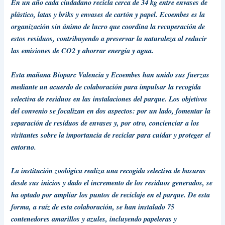
En un año cada ciudadano recicla cerca de 34 kg entre envases de
plástico, latas y briks y envases de cartón y papel. Ecoembes es la
organización sin ánimo de lucro que coordina la recuperación de
estos residuos, contribuyendo a preservar la naturaleza al reducir
las emisiones de CO2 y ahorrar energía y agua.
Esta mañana Bioparc
Valencia
y Ecoembes han unido sus fuerzas
mediante un acuerdo de colaboración para impulsar la recogida
selectiva de residuos en las instalaciones
del parque
. Los objetivos
del convenio se focalizan en dos aspectos: por un lado, fomentar la
separación de residuos de envases y, por otro, concienciar a los
visitantes sobre la importancia de reciclar para cuidar y proteger el
entorno.
La institución zoológica realiza una recogida selectiva de basuras
desde sus inicios y dado el incremento de los residuos generados, se
ha optado por ampliar
los puntos
de reciclaje en el parque. De esta
forma, a raíz de esta colaboración, se han instalado 75
contenedores amarillos y azules, incluyendo papeleras y