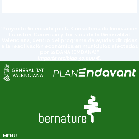
“Proyecto financiado por la Conselleria de Innovación,
Industria, Comercio y Turismo de la Generalitat
Valenciana, dentro del programa de ayudas dirigidas
a la reactivación económica en municipios afectados
por la DANA (EMDANA).”
Importe recibido 30.000 €.
MENU