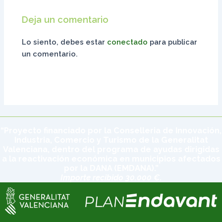
Deja un comentario
Lo siento, debes estar
conectado
para publicar
un comentario.
“Proyecto financiado por la Conselleria de Innovación,
Industria, Comercio y Turismo de la Generalitat
Valenciana, dentro del programa de ayudas dirigidas
a la reactivación económica en municipios afectados
por la DANA (EMDANA).”
Importe recibido 30.000 €.