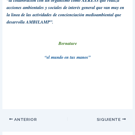
“la colaboración con un organismo como AERESS que realiza
acciones ambientales y sociales de interés general que van muy en
la línea de las actividades de concienciación medioambiental que
desarrolla AMBILAMP”.
Bernature
“el mundo en tus manos”
ANTERIOR
SIGUIENTE