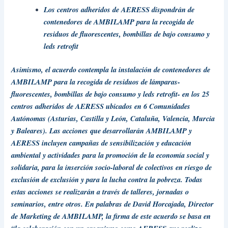
Los centros adheridos de AERESS dispondrán de
contenedores de AMBILAMP para la recogida de
residuos de fluorescentes, bombillas de bajo consumo y
leds retrofit
Asimismo, el acuerdo contempla la instalación de contenedores de
AMBILAMP para la recogida de residuos de lámparas-
fluorescentes, bombillas de bajo consumo y leds retrofit- en los 25
centros adheridos de AERESS ubicados en 6 Comunidades
Autónomas (Asturias, Castilla y León, Cataluña, Valencia, Murcia
y Baleares). Las acciones que desarrollarán AMBILAMP y
AERESS incluyen campañas de sensibilización y educación
ambiental y actividades para la promoción de la economía social y
solidaria, para la inserción socio-laboral de colectivos en riesgo de
exclusión de exclusión y para la lucha contra la pobreza. Todas
estas acciones se realizarán a través de talleres, jornadas o
seminarios, entre otros. En palabras de David Horcajada, Director
de Marketing de AMBILAMP, la firma de este acuerdo se basa en