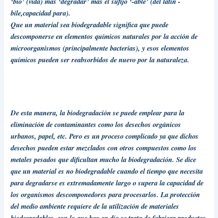
‘bio’ (vida) más ‘degradar’ más el sufijo ‘-able’ (del latín -
bile,capacidad para).
Que un material sea
biodegradable significa que puede
descomponerse en elementos químicos naturales por la acción de
microorganismos (principalmente bacterias), y esos elementos
químicos pueden ser reabsorbidos de nuevo por la naturaleza
.
De esta manera, la biodegradación se puede emplear para la
eliminación de contaminantes como los desechos orgánicos
urbanos, papel, etc. Pero es un proceso complicado ya que dichos
desechos pueden estar mezclados con otros compuestos como los
metales pesados que dificultan mucho la biodegradación.
Se dice
que
un material es no biodegradable cuando el tiempo que necesita
para degradarse es extremadamente largo o supera la capacidad de
los organismos descomponedores para procesarlos
. La protección
del medio ambiente requiere de la utilización de materiales
biodegradables, con lo que hoy en día se trata de fabricar productos