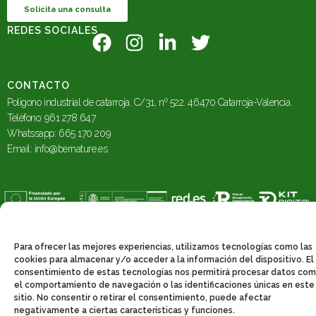
Solicita una consulta
REDES SOCIALES
CONTACTO
Poligono industrial de catarroja. C/31, nº 522. 46470 Catarroja-Valencia.
Teléfono: 961 278 647
Whatssapp: 665 170 209
Email
:
info@bernature.es
Aviso Legal
|
Política de Privacidad
|
Política de
Para ofrecer las mejores experiencias, utilizamos tecnologías como las
Cookies
|
Declaración de Accesibilidad
cookies para almacenar y/o acceder a la información del dispositivo. El
consentimiento de estas tecnologías nos permitirá procesar datos co
el comportamiento de navegación o las identificaciones únicas en este
sitio. No consentir o retirar el consentimiento, puede afectar
negativamente a ciertas características y funciones.