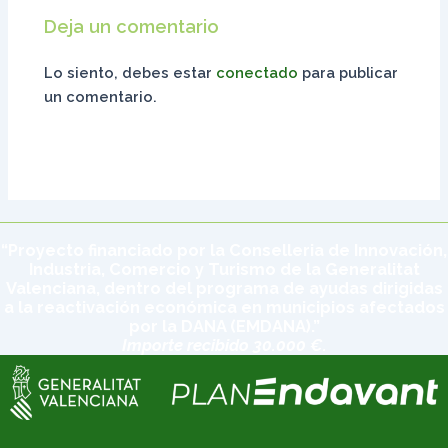
Deja un comentario
Lo siento, debes estar
conectado
para publicar
un comentario.
“Proyecto financiado por la Conselleria de Innovación,
Industria, Comercio y Turismo de la Generalitat
Valenciana, dentro del programa de ayudas dirigidas
a la reactivación económica en municipios afectados
por la DANA (EMDANA).”
Importe recibido 30.000 €.