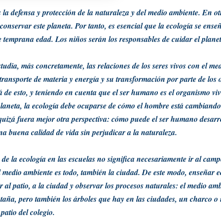
s la
defensa y protección de la naturaleza y del medio ambiente
. En ot
conservar este planeta. Por tanto, es esencial que la ecología se ense
e temprana edad. Los niños serán los responsables de cuidar el planet
tudia, más concretamente, las relaciones de los seres vivos con el
med
 transporte de materia y energía y su transformación por parte de los
lá de esto, y teniendo en cuenta que el ser humano es el organismo v
 planeta, la ecología debe ocuparse de cómo el hombre está cambiando
quizá fuera mejor otra perspectiva: cómo puede el ser humano desarro
una buena calidad de vida
sin perjudicar a la naturaleza
.
de la ecología en las escuelas no significa necesariamente ir al camp
l medio ambiente es todo, también la ciudad. De este modo, enseñar e
ir al patio, a la ciudad y observar los
procesos naturales
: el medio am
taña, pero también los árboles que hay en las ciudades, un
charco
o
 patio del colegio.