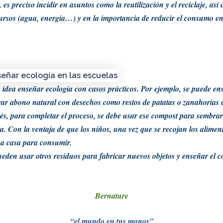
, es preciso incidir en asuntos como la
reutilización
y el
reciclaje
, así
ursos (agua, energía…) y en la importancia de reducir el consumo en
idea enseñar ecología con casos prácticos. Por ejemplo, se puede ens
rar
abono natural
con desechos como restos de patatas o zanahorias 
és, para completar el proceso, se debe usar ese compost para
sembrar
a. Con la ventaja de que los niños, una vez que se recojan los aliment
 a casa para consumir.
ueden usar otros
residuos
para fabricar
nuevos objetos
y enseñar el c
Bernature
“el mundo en tus manos”