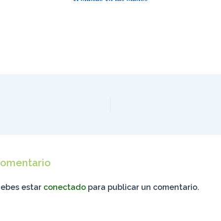
comentario
debes estar
conectado
para publicar un comentario.