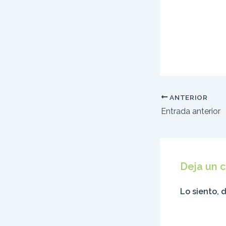
ANTERIOR
Entrada anterior
Deja un 
Lo siento, 