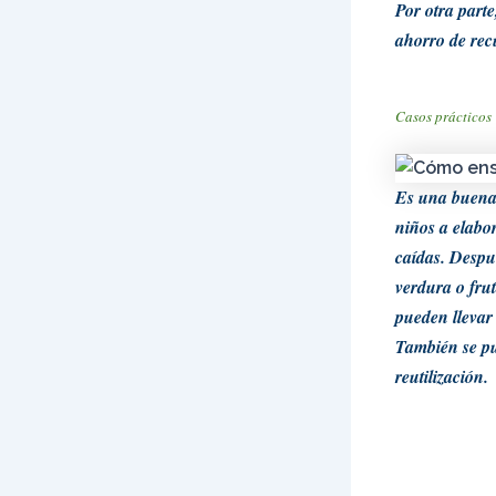
Por otra parte
ahorro de rec
Casos prácticos
Es una buena 
niños a elabo
caídas. Despu
verdura o frut
pueden llevar
También se p
reutilización.