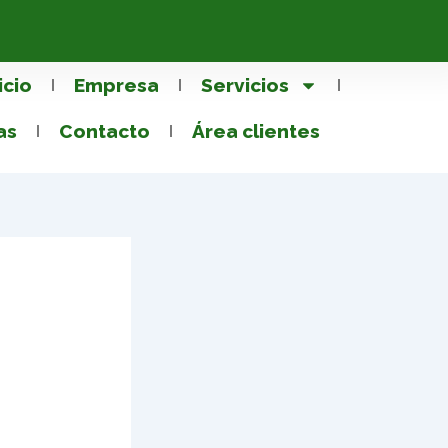
icio
Empresa
Servicios
as
Contacto
Área clientes