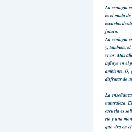
La ecología e
es el modo de 
escuelas desd
futuro.
La ecología es
y, también, el
vivos. Más al
influye en el
ambiente. O, 
disfrutar de 
La enseñanza 
naturaleza. E
escuela es sal
río y una mon
que viva en el