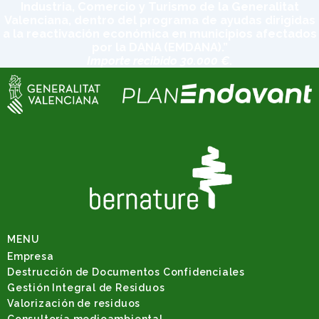
Industria, Comercio y Turismo de la Generalitat
Valenciana, dentro del programa de ayudas dirigidas
a la reactivación económica en municipios afectados
por la DANA (EMDANA).”
Importe recibido 30.000 €.
MENU
Empresa
Destrucción de Documentos Confidenciales
Gestión Integral de Residuos
Valorización de residuos