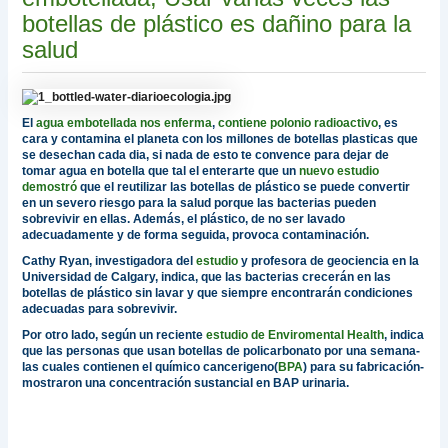
botellas de plástico es dañino para la
salud
El
agua embotellada nos enferma
,
contiene polonio radioactivo
, es
cara y contamina el planeta con los millones de botellas plasticas que
se desechan cada dia, si nada de esto te convence para dejar de
tomar agua en botella que tal el enterarte que un
nuevo estudio
demostró
que el reutilizar las botellas de plástico se puede convertir
en un severo riesgo para la salud porque las bacterias pueden
sobrevivir en ellas. Además, el plástico, de no ser lavado
adecuadamente y de forma seguida, provoca contaminación.
Cathy Ryan, investigadora del
estudio
y profesora de geociencia en la
Universidad de Calgary, indica, que las bacterias crecerán en las
botellas de plástico sin lavar y que siempre encontrarán condiciones
adecuadas para sobrevivir.
Por otro lado, según un reciente
estudio de Enviromental Health
, indica
que las personas que usan botellas de policarbonato por una semana-
las cuales contienen el químico cancerigeno(
BPA
) para su fabricación-
mostraron una concentración sustancial en BAP urinaria.