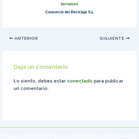
bernature
Consorcio del Reciclaje S.L
ANTERIOR
SIGUIENTE
Deja un comentario
Lo siento, debes estar
conectado
para publicar
un comentario.
“Proyecto financiado por la Conselleria de Innovación,