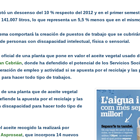
otó un descenso del 10 % respecto del 2012 y en el primer semest
 141.007 litros, lo que representa un 5,5 % menos que en el mism
tema comportará la creación de puestos de trabajo que se cubrirá
de personas con discapacidad intelectual, física o sensorial.
oficial de una planta que pone en valor el aceite vegetal usado 
an Cebrián
, donde ha defendido el potencial de los Servicios Soc
ración de empleo y actividad si se apuesta por el reciclaje y la
para hacer todo tipo de trabajos.
 de una planta que de aceite vegetal
fiende la apuesta por el reciclaje y las
 discapacidad para hacer todo tipo de
l aceite recogido la realizará por
 Asproseat
, que incorpora 14 nuevos