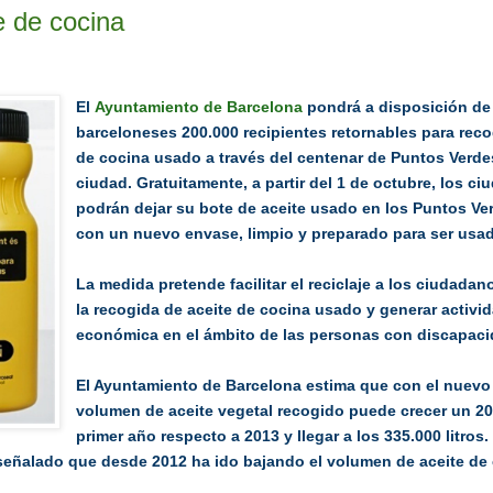
e de cocina
El
Ayuntamiento de Barcelona
pondrá a disposición de
barceloneses 200.000 recipientes retornables para recog
de cocina usado a través del centenar de Puntos Verde
ciudad. Gratuitamente, a partir del 1 de octubre, los c
podrán dejar su bote de aceite usado en los Puntos Ver
con un nuevo envase, limpio y preparado para ser usa
La medida pretende facilitar el reciclaje a los ciudada
la recogida de aceite de cocina usado y generar activi
económica en el ámbito de las personas con discapaci
El Ayuntamiento de Barcelona estima que con el nuevo 
volumen de aceite vegetal recogido puede crecer un 20
primer año respecto a 2013 y llegar a los 335.000 litros
señalado que desde 2012 ha ido bajando el volumen de aceite de