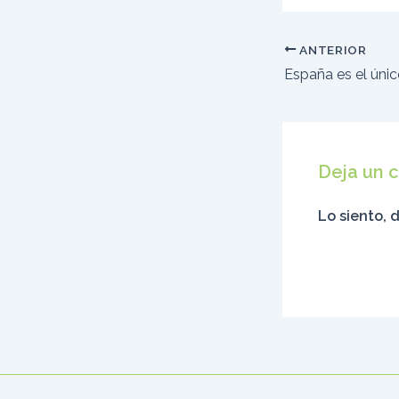
ANTERIOR
Deja un 
Lo siento, 