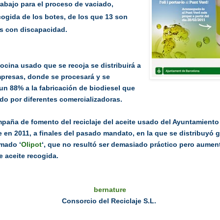
rabajo para el proceso de vaciado,
cogida de los botes, de los que 13 son
s con discapacidad.
cocina usado que se recoja se distribuirá a
mpresas, donde se procesará y se
un 88% a la fabricación de biodiesel que
ido por diferentes comercializadoras.
mpaña de fomento del reciclaje del aceite usado del Ayuntamiento
 en 2011, a finales del pasado mandato, en la que se distribuyó g
amado ‘
Olipot
‘, que no resultó ser demasiado práctico pero aumen
e aceite recogida.
bernature
Consorcio del Reciclaje S.L.