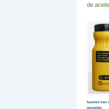
de aceit
fuentes han 
recogido.