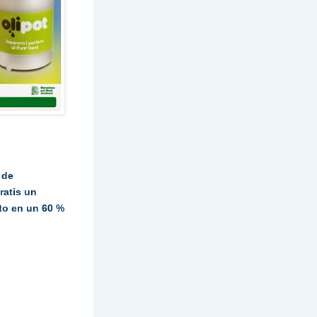
 de
ratis un
to en un 60 %