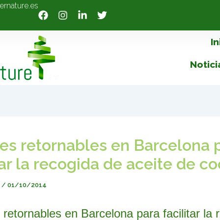
ernature.es
In
Notici
es retornables en Barcelona 
tar la recogida de aceite de co
e
/
01/10/2014
retornables en Barcelona para facilitar la 