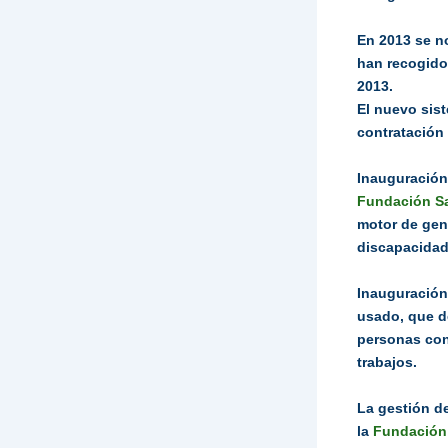
En 2013 se n
han recogido
2013.
El nuevo sis
contratación 
Inauguración 
Fundación S
motor de gene
discapacidad 
Inauguración
usado, que de
personas con
trabajos.
La gestión de
la
Fundación