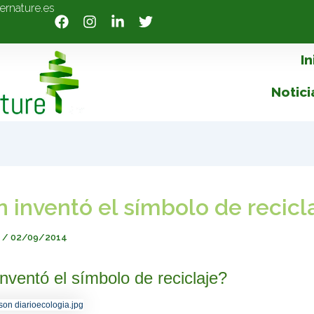
ernature.es
In
Notici
 inventó el símbolo de recicl
e
/
02/09/2014
nventó el símbolo de reciclaje?