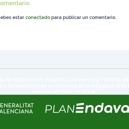
comentario
debes estar
conectado
para publicar un comentario.
ia de Innovación, Industria, Comercio y Turismo de
s a la reactivación económica en municipios afec
Importe recibido 30.000 €.