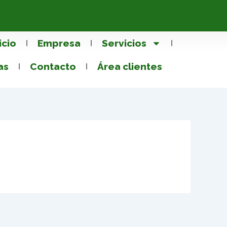
icio
Empresa
Servicios
as
Contacto
Área clientes