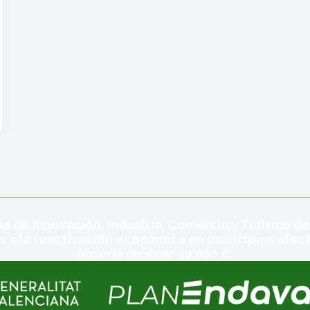
ia de Innovación, Industria, Comercio y Turismo de
s a la reactivación económica en municipios afec
Importe recibido 30.000 €.