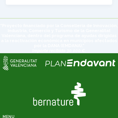
“Proyecto financiado por la Conselleria de Innovación,
Industria, Comercio y Turismo de la Generalitat
Valenciana, dentro del programa de ayudas dirigidas
a la reactivación económica en municipios afectados
por la DANA (EMDANA).”
Importe recibido 30.000 €.
MENU