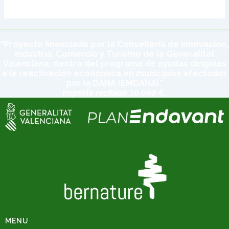
“Proyecto financiado por la Conselleria de Innovación,
Industria, Comercio y Turismo de la Generalitat
Valenciana, dentro del programa de ayudas dirigidas
a la reactivación económica en municipios afectados
por la DANA (EMDANA).”
Importe recibido 30.000 €.
MENU