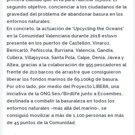
segundo objetivo, concienciar a los ciudadanos de la
gravedad del problema de abandonar basura en los
entornos naturales.
En concreto, la actuación de ‘Upcycling the Oceans‘
en la Comunidad Valenciana durante 2018 estuvo
presente en los puertos de Castellón, Vinaroz,
Benicarló, Peñíscola, Burriana, Valencia, Gandía,
Cullera, Villajoyosa, Santa Pola, Calpe, Denia, Jávea y
Altea, gracias a la colaboración de 955 pescadores al
frente de 210 barcos de arrastre que consiguieron
liberar los fondos marinos de 69.100kg de basura.
Por otro lado, por medio del Proyecto LIBERA, una
iniciativa de la ONG Seo/Birdlife junto a Ecoembes,
destinada a combatir la basuraleza en todos los
entornos naturales –más allá del marino-, se
consiguió movilizar a más de 1.100 personas en más
de 45 puntos de la Comunidad.