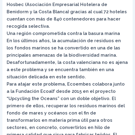
Hosbec (Asociación Empresarial Hotelera de
Benidorm y la Costa Blanca) gracias al cual 72 hoteles
cuentan con más de 840 contenedores para hacer
recogida selectiva.
Una región comprometida contra la basura marina
En los últimos años, la acumulación de residuos en
los fondos marinos se ha convertido en una de las
principales amenazas de la biodiversidad marina.
Desafortunadamente, la costa valenciana no es ajena
a este problema y se encuentra también en una
situación delicada en este sentido.
Para atajar este problema, Ecoembes colabora junto
a la Fundación Ecoalf desde 2015 en el proyecto
“Upcycling the Oceans” con un doble objetivo. El
primero de ellos, recuperar los residuos marinos del
fondo de mares y océanos con el fin de
transformarlos en materia prima útil para otros
sectores, en concreto, convertirlos en hilo de
primera calidad que sirva para fabricar tejidos. El