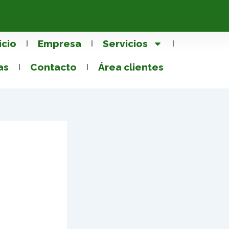
icio
Empresa
Servicios
as
Contacto
Área clientes