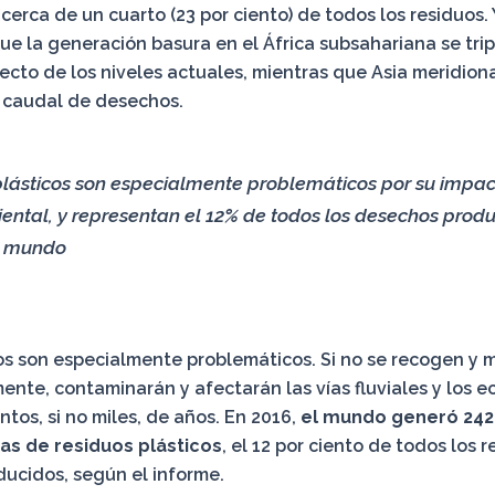
cerca de un cuarto (23 por ciento) de todos los residuos. 
ue la generación basura en el África subsahariana se tri
ecto de los niveles actuales, mientras que Asia meridion
u caudal de desechos.
plásticos son especialmente problemáticos por su impa
ental, y representan el 12% de todos los desechos prod
l mundo
os son especialmente problemáticos. Si no se recogen y 
te, contaminarán y afectarán las vías fluviales y los e
ntos, si no miles, de años. En 2016,
el mundo generó 242
as de residuos plásticos
, el 12 por ciento de todos los 
ducidos, según el informe.