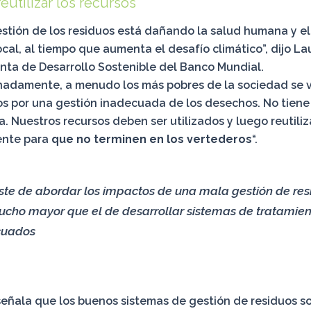
 reutilizar los recursos
stión de los residuos está dañando la salud humana y e
cal, al tiempo que aumenta el desafío climático”, dijo La
nta de Desarrollo Sostenible del Banco Mundial.
nadamente, a menudo los más pobres de la sociedad se 
s por una gestión inadecuada de los desechos. No tiene
. Nuestros recursos deben ser utilizados y luego reutili
ente para
que no terminen en los vertederos
“.
oste de abordar los impactos de una mala gestión de re
ucho mayor que el de desarrollar sistemas de tratamie
cuados
señala que los buenos sistemas de gestión de residuos s