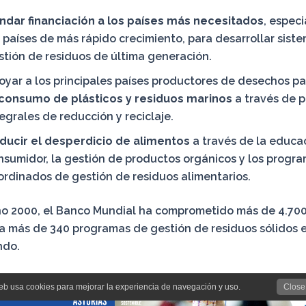
indar financiación a los países más necesitados
, espec
s países de más rápido crecimiento, para desarrollar sist
stión de residuos de última generación.
oyar a los principales países productores de desechos p
 consumo de plásticos y residuos marinos
a través de 
tegrales de reducción y reciclaje.
ducir el desperdicio de alimentos
a través de la educa
nsumidor, la gestión de productos orgánicos y los progr
ordinados de gestión de residuos alimentarios.
ño 2000, el Banco Mundial ha comprometido más de 4.700
a más de 340 programas de gestión de residuos sólidos 
ndo.