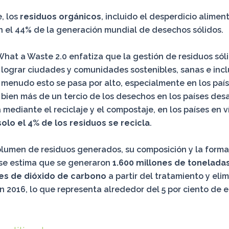
e, los
residuos orgánicos
, incluido el desperdicio aliment
 el 44% de la generación mundial de desechos sólidos.
What a Waste 2.0 enfatiza que la gestión de residuos sól
a lograr ciudades y comunidades sostenibles, sanas e inclu
menudo esto se pasa por alto, especialmente en los país
i bien más de un tercio de los desechos en los países des
 mediante el reciclaje y el compostaje, en los países en v
solo el 4% de los residuos se recicla
.
lumen de residuos generados, su composición y la forma
 se estima que se generaron
1.600 millones de tonelada
es de dióxido de carbono
a partir del tratamiento y eli
 2016, lo que representa alrededor del 5 por ciento de 