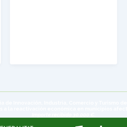
ia de Innovación, Industria, Comercio y Turismo de
s a la reactivación económica en municipios afec
Importe recibido 30.000 €.