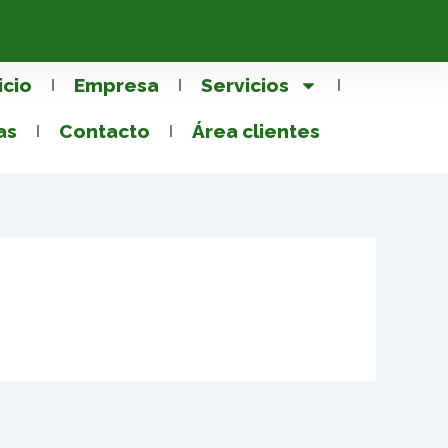
icio
Empresa
Servicios
as
Contacto
Área clientes