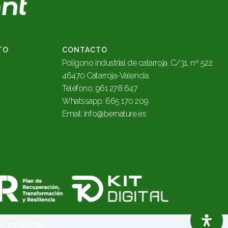
TO
CONTACTO
Poligono industrial de catarroja. C/31, nº 522.
46470 Catarroja-Valencia.
Teléfono: 961 278 647
Whatssapp: 665 170 209
Email
:
info@bernature.es
Accesibilidad