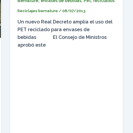
,
,
,
Bernature
envases de bebidas
Pet
reciclados
Reciclajes bernature
/
08/07/2013
Un nuevo Real Decreto amplía el uso del
PET reciclado para envases de
bebidas El Consejo de Ministros
aprobó este