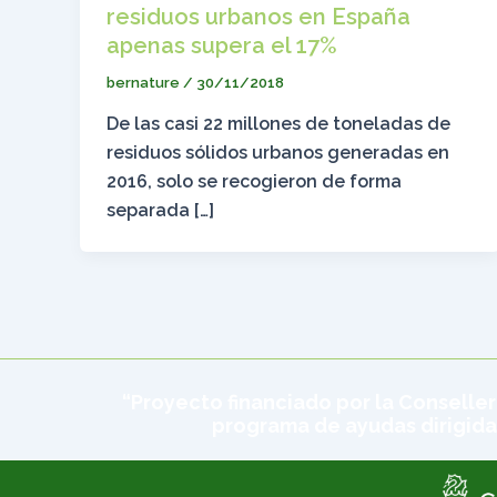
residuos urbanos en España
apenas supera el 17%
bernature
/
30/11/2018
De las casi 22 millones de toneladas de
residuos sólidos urbanos generadas en
2016, solo se recogieron de forma
separada […]
“Proyecto financiado por la Conseller
programa de ayudas dirigida