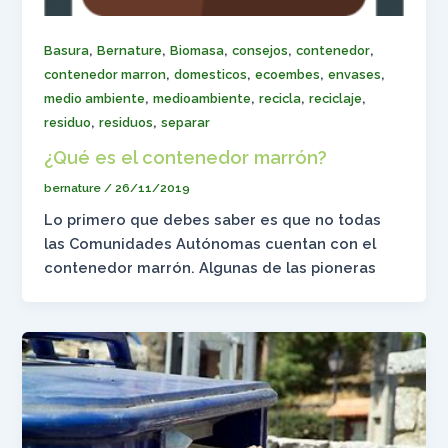
,
,
,
,
,
Basura
Bernature
Biomasa
consejos
contenedor
,
,
,
,
contenedor marron
domesticos
ecoembes
envases
,
,
,
,
medio ambiente
medioambiente
recicla
reciclaje
,
,
residuo
residuos
separar
¿Qué es el contenedor marrón?
bernature
/
26/11/2019
Lo primero que debes saber es que no todas
las Comunidades Autónomas cuentan con el
contenedor marrón. Algunas de las pioneras