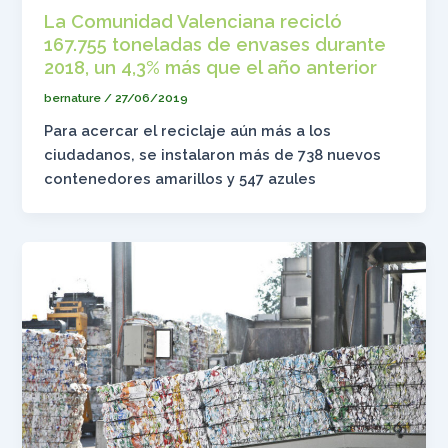
La Comunidad Valenciana recicló
167.755 toneladas de envases durante
2018, un 4,3% más que el año anterior
bernature
/
27/06/2019
Para acercar el reciclaje aún más a los
ciudadanos, se instalaron más de 738 nuevos
contenedores amarillos y 547 azules