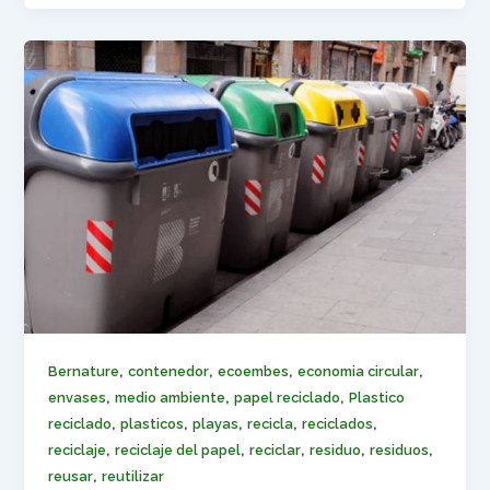
,
,
,
,
Bernature
contenedor
ecoembes
economia circular
,
,
,
envases
medio ambiente
papel reciclado
Plastico
,
,
,
,
,
reciclado
plasticos
playas
recicla
reciclados
,
,
,
,
,
reciclaje
reciclaje del papel
reciclar
residuo
residuos
,
reusar
reutilizar