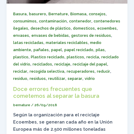
,
,
,
,
,
Basura
basurero
Bernature
Biomasa
consejos
,
,
,
consumimos
contaminación
contenedor
contenedores
,
,
,
,
ilegales
desechos de plástico
domesticos
ecoembes
,
,
,
envases
envases de bebidas
gestores de residuos
,
,
latas recicladas
materiales reciclables
medio
,
,
,
,
,
ambiente
pañales
papel
papel reciclado
pilas
,
,
,
,
plastico
Plastico reciclado
plasticos
recicla
reciclado
,
,
,
,
del vidrio
reciclados
reciclaje
reciclaje del papel
,
,
,
,
reciclar
recogida selectiva
recuperadores
reducir
,
,
,
,
residuo
residuos
reutilizar
separar
vidrio
Doce errores frecuentes que
cometemos al separar la basura
bernature
/
26/09/2018
Según la organización para el reciclaje
Ecoembes, se generan cada año en la Unión
Europea más de 2.500 millones toneladas