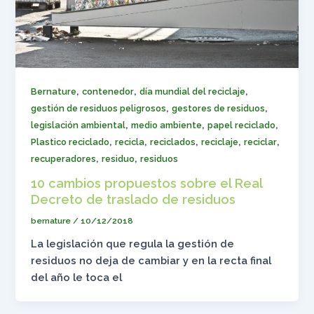
,
,
,
Bernature
contenedor
día mundial del reciclaje
,
,
gestión de residuos peligrosos
gestores de residuos
,
,
,
legislación ambiental
medio ambiente
papel reciclado
,
,
,
,
,
Plastico reciclado
recicla
reciclados
reciclaje
reciclar
,
,
recuperadores
residuo
residuos
10 cambios propuestos sobre el Real
Decreto de traslado de residuos
bernature
/
10/12/2018
La legislación que regula la gestión de
residuos no deja de cambiar y en la recta final
del año le toca el